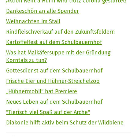
Aktion Rent a Huhn wird trotz Corona gestartet!
Dankeschön an alle Spender
Weihnachten im Stall
Rindfleischverkauf auf den Zukunftsfeldern
Kartoffelfest auf dem Schulbauernhof
Was hat Maikäfersuppe mit der Gründung
Korntals zu tun?
Gottesdienst auf dem Schulbauernhof
Frische Eier und Hühner-Streichelzoo
„Hühnermobil“ hat Premiere
Neues Leben auf dem Schulbauernhof
"Tierisch viel Spaß auf der Arche"
Diakonie hilft aktiv beim Schutz der Wildbiene