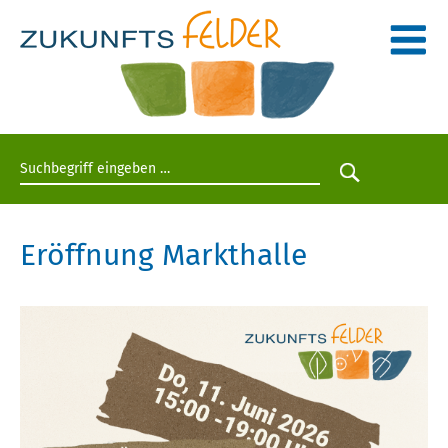
Suchbegriff eingeben
Suche star
Eröffnung Markthalle