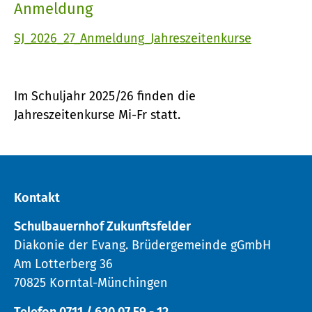
Anmeldung
SJ_2026_27_Anmeldung_Jahreszeitenkurse
Im Schuljahr 2025/26 finden die
Jahreszeitenkurse Mi-Fr statt.
Kontakt
Schulbauernhof Zukunftsfelder
Diakonie der Evang. Brüdergemeinde gGmbH
Am Lotterberg 36
70825 Korntal-Münchingen
Telefon 0711 / 620 07 59 - 12