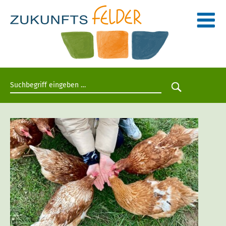
Suchbegriff eingeben
Suche star