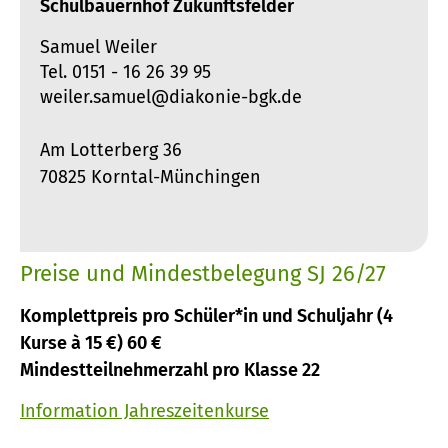
Schulbauernhof Zukunftsfelder
Samuel Weiler
Tel. 0151 - 16 26 39 95
weiler.samuel@diakonie-bgk.de
Am Lotterberg 36
70825 Korntal-Münchingen
Preise und Mindestbelegung SJ 26/27
Komplettpreis pro Schüler*in und Schuljahr (4
Kurse à 15 €) 60 €
Mindestteilnehmerzahl pro Klasse 22
Information Jahreszeitenkurse