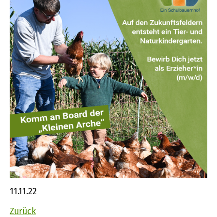
11.11.22
Zurück