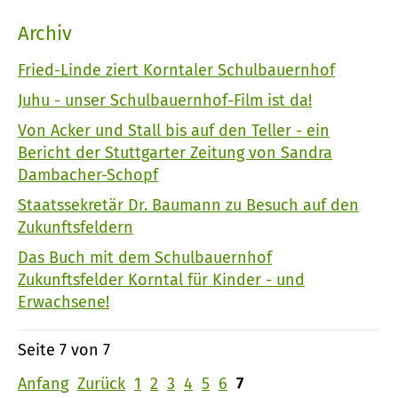
Archiv
Fried-Linde ziert Korntaler Schulbauernhof
Juhu - unser Schulbauernhof-Film ist da!
Von Acker und Stall bis auf den Teller - ein
Bericht der Stuttgarter Zeitung von Sandra
Dambacher-Schopf
Staatssekretär Dr. Baumann zu Besuch auf den
Zukunftsfeldern
Das Buch mit dem Schulbauernhof
Zukunftsfelder Korntal für Kinder - und
Erwachsene!
Seite 7 von 7
Anfang
Zurück
1
2
3
4
5
6
7