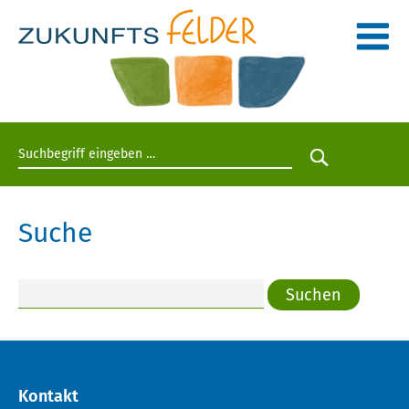
Suchbegriff eingeben
Suche star
Suche
Suchen
Kontakt