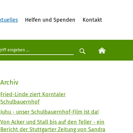
ktuelles
Helfen und Spenden
Kontakt
egriff eingeben
Suche starten
Archiv
Fried-Linde ziert Korntaler
Schulbauernhof
Juhu - unser Schulbauernhof-Film ist da!
Von Acker und Stall bis auf den Teller - ein
Bericht der Stuttgarter Zeitung von Sandra