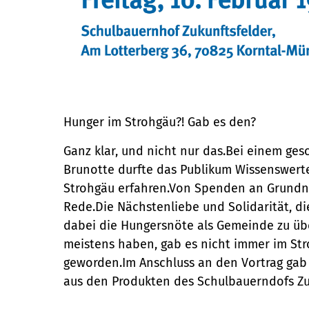
Hunger im Strohgäu?! Gab es den?
Ganz klar, und nicht nur das.Bei einem ges
Brunotte durfte das Publikum Wissenswert
Strohgäu erfahren.Von Spenden an Grundn
Rede.Die Nächstenliebe und Solidarität, di
dabei die Hungersnöte als Gemeinde zu üb
meistens haben, gab es nicht immer im Stro
geworden.Im Anschluss an den Vortrag gab
aus den Produkten des Schulbauerndofs Zu