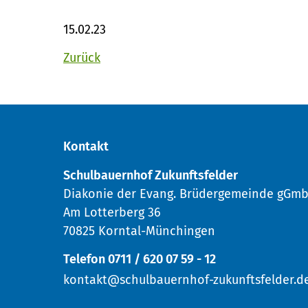
15.02.23
Zurück
Kontakt
Schulbauernhof Zukunftsfelder
Diakonie der Evang. Brüdergemeinde gGm
Am Lotterberg 36
70825 Korntal-Münchingen
Telefon 0711 / 620 07 59 - 12
kontakt@schulbauernhof-zukunftsfelder.d