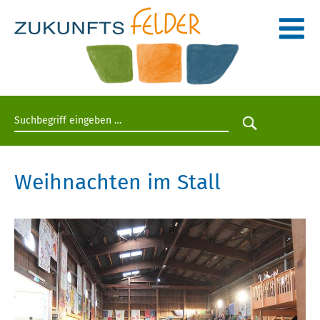
Suchbegriff eingeben
Suche star
Weihnachten im Stall