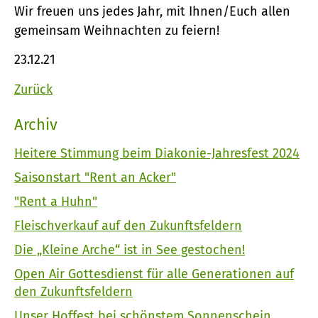
Wir freuen uns jedes Jahr, mit Ihnen/Euch allen
gemeinsam Weihnachten zu feiern!
23.12.21
Zurück
Archiv
Heitere Stimmung beim Diakonie-Jahresfest 2024
Saisonstart "Rent an Acker"
"Rent a Huhn"
Fleischverkauf auf den Zukunftsfeldern
Die „Kleine Arche“ ist in See gestochen!
Open Air Gottesdienst für alle Generationen auf
den Zukunftsfeldern
Unser Hoffest bei schönstem Sonnenschein