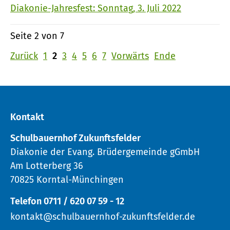
Diakonie-Jahresfest: Sonntag, 3. Juli 2022
Seite 2 von 7
Zurück
1
2
3
4
5
6
7
Vorwärts
Ende
Kontakt
Schulbauernhof Zukunftsfelder
Diakonie der Evang. Brüdergemeinde gGmbH
Am Lotterberg 36
70825 Korntal-Münchingen
Telefon 0711 / 620 07 59 - 12
kontakt@schulbauernhof-zukunftsfelder.de