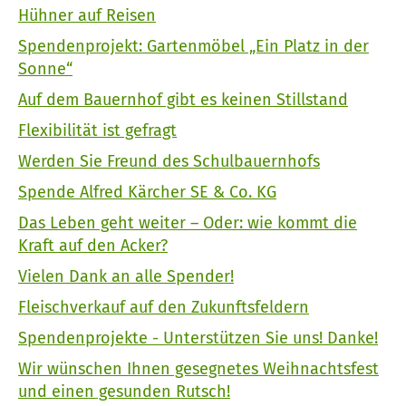
Hühner auf Reisen
Spendenprojekt: Gartenmöbel „Ein Platz in der
Sonne“
Auf dem Bauernhof gibt es keinen Stillstand
Flexibilität ist gefragt
Werden Sie Freund des Schulbauernhofs
Spende Alfred Kärcher SE & Co. KG
Das Leben geht weiter – Oder: wie kommt die
Kraft auf den Acker?
Vielen Dank an alle Spender!
Fleischverkauf auf den Zukunftsfeldern
Spendenprojekte - Unterstützen Sie uns! Danke!
Wir wünschen Ihnen gesegnetes Weihnachtsfest
und einen gesunden Rutsch!