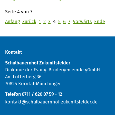
Seite 4 von 7
Anfang
Zurück
1
2
3
4
5
6
7
Vorwärts
Ende
Kontakt
Schulbauernhof Zukunftsfelder
Diakonie der Evang. Brüdergemeinde gGmbH
Am Lotterberg 36
70825 Korntal-Münchingen
Telefon 0711 / 620 07 59 - 12
kontakt@schulbauernhof-zukunftsfelder.de