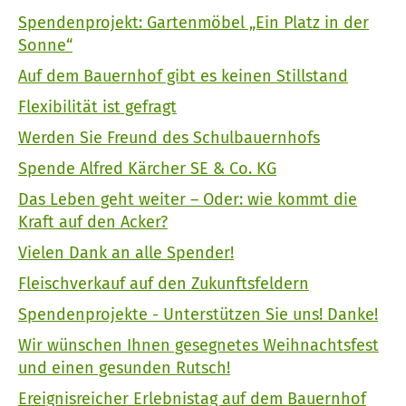
Spendenprojekt: Gartenmöbel „Ein Platz in der
Sonne“
Auf dem Bauernhof gibt es keinen Stillstand
Flexibilität ist gefragt
Werden Sie Freund des Schulbauernhofs
Spende Alfred Kärcher SE & Co. KG
Das Leben geht weiter – Oder: wie kommt die
Kraft auf den Acker?
Vielen Dank an alle Spender!
Fleischverkauf auf den Zukunftsfeldern
Spendenprojekte - Unterstützen Sie uns! Danke!
Wir wünschen Ihnen gesegnetes Weihnachtsfest
und einen gesunden Rutsch!
Ereignisreicher Erlebnistag auf dem Bauernhof