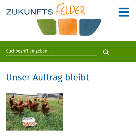
Suchbegriff eingeben
Suche star
Unser Auftrag bleibt