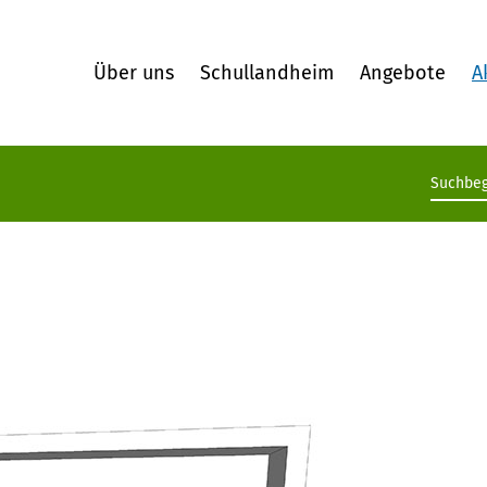
Über uns
Schullandheim
Angebote
A
Suchb