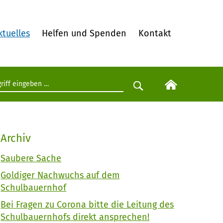
ktuelles
Helfen und Spenden
Kontakt
egriff eingeben
Suche starten
Archiv
Saubere Sache
Goldiger Nachwuchs auf dem
Schulbauernhof
Bei Fragen zu Corona bitte die Leitung des
Schulbauernhofs direkt ansprechen!