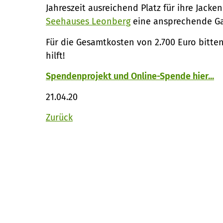
Jahreszeit ausreichend Platz für ihre Jack
Seehauses Leonberg
eine ansprechende Ga
Für die Gesamtkosten von 2.700 Euro bitte
hilft!
Spendenprojekt und Online-Spende hier...
21.04.20
Zurück