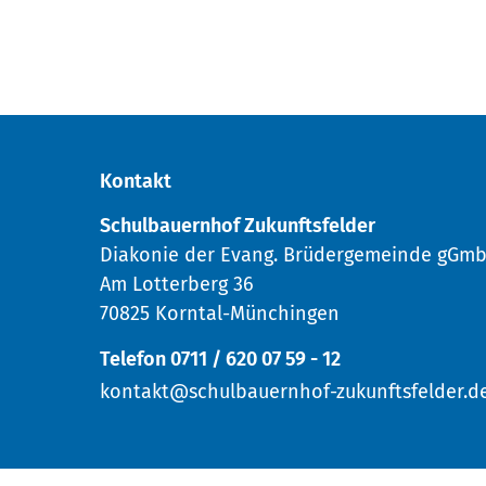
Kontakt
Schulbauernhof Zukunftsfelder
Diakonie der Evang. Brüdergemeinde gGm
Am Lotterberg 36
70825 Korntal-Münchingen
Telefon 0711 / 620 07 59 - 12
kontakt@schulbauernhof-zukunftsfelder.d