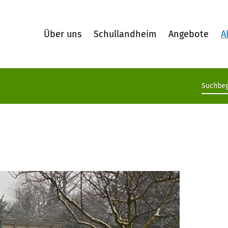
Über uns
Schullandheim
Angebote
A
Suchb