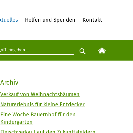
ktuelles
Helfen und Spenden
Kontakt
egriff eingeben
Suche starten
Archiv
Verkauf von Weihnachtsbäumen
Naturerlebnis für kleine Entdecker
Eine Woche Bauernhof für den
Kindergarten
Fleischverkauf auf den Zukunftsfeldern