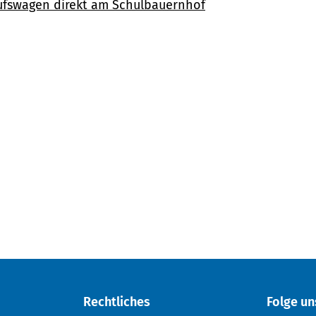
ufswagen direkt am Schulbauernhof
Rechtliches
Folge un