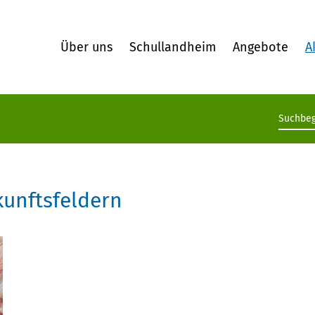
Über uns
Schullandheim
Angebote
A
Suchb
kunftsfeldern