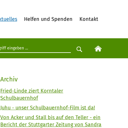
ktuelles
Helfen und Spenden
Kontakt
egriff eingeben
Suche starten
Archiv
Fried-Linde ziert Korntaler
Schulbauernhof
Juhu - unser Schulbauernhof-Film ist da!
Von Acker und Stall bis auf den Teller - ein
Bericht der Stuttgarter Zeitung von Sandra