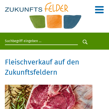
Suchbegriff eingeben
Suche star
Fleischverkauf auf den
Zukunftsfeldern