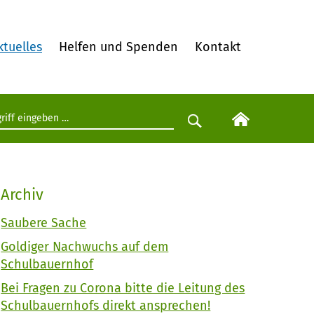
ktuelles
Helfen und Spenden
Kontakt
egriff eingeben
Suche starten
Archiv
Saubere Sache
Goldiger Nachwuchs auf dem
Schulbauernhof
Bei Fragen zu Corona bitte die Leitung des
Schulbauernhofs direkt ansprechen!