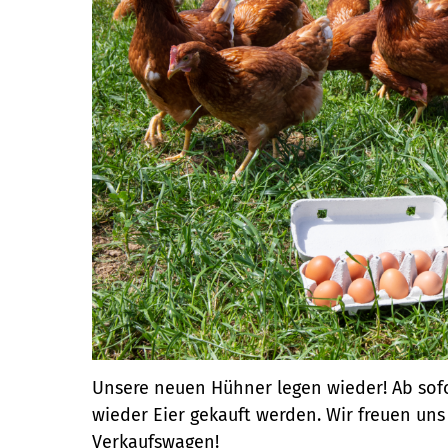
Unsere neuen Hühner legen wieder! Ab so
wieder Eier gekauft werden. Wir freuen uns
Verkaufswagen!