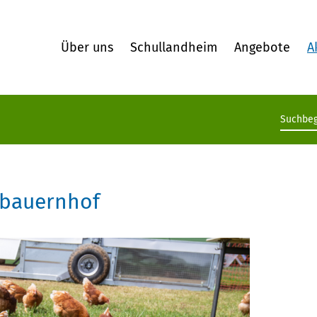
Über uns
Schullandheim
Angebote
A
Suchb
lbauernhof