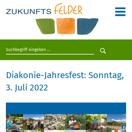
Suchbegriff eingeben
Suche star
Diakonie-Jahresfest: Sonntag,
3. Juli 2022