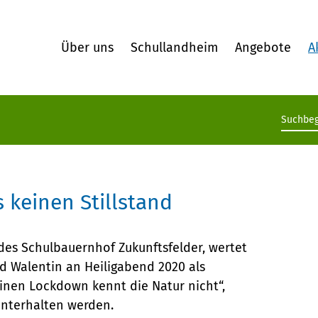
Über uns
Schullandheim
Angebote
A
Suchb
 keinen Stillstand
r des Schulbauernhof Zukunftsfelder, wertet
d Walentin an Heiligabend 2020 als
inen Lockdown kennt die Natur nicht“,
 unterhalten werden.