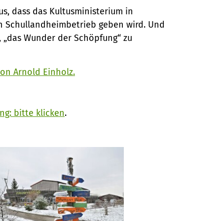
s, dass das Kultusministerium in
en Schullandheimbetrieb geben wird. Und
, „das Wunder der Schöpfung“ zu
von Arnold Einholz.
g: bitte klicken
.