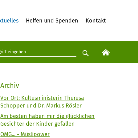
ktuelles
Helfen und Spenden
Kontakt
egriff eingeben
Suche starten
Archiv
Vor Ort: Kultusministerin Theresa
Schopper und Dr. Markus Rösler
Am besten haben mir die glücklichen
Gesichter der Kinder gefallen
OMG... - Müslipower