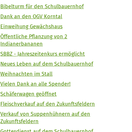
Bibelturm für den Schulbauernhof
Dank an den OGV Korntal
Einweihung Gewächshaus
Öffentliche Pflanzung von 2
Indianerbananen
SBBZ - Jahreszeitenkurs ermöglicht
Neues Leben auf dem Schulbauernhof
Weihnachten im Stall
Vielen Dank an alle Spender!
Schäferwagen geöffnet
Fleischverkauf auf den Zukunftsfeldern
Verkauf von Suppenhühnern auf den
Zukunftsfeldern
Gottesdienst auf dem Schulbauernhof